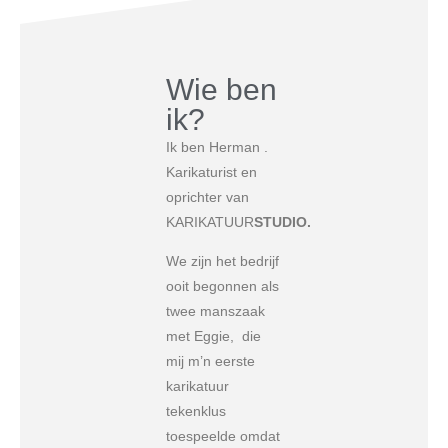
Wie ben
ik?
Ik ben Herman .
Karikaturist en
oprichter van
KARIKATUUR
STUDIO.
We zijn het bedrijf
ooit begonnen als
twee manszaak
met Eggie, die
mij m’n eerste
karikatuur
tekenklus
toespeelde omdat