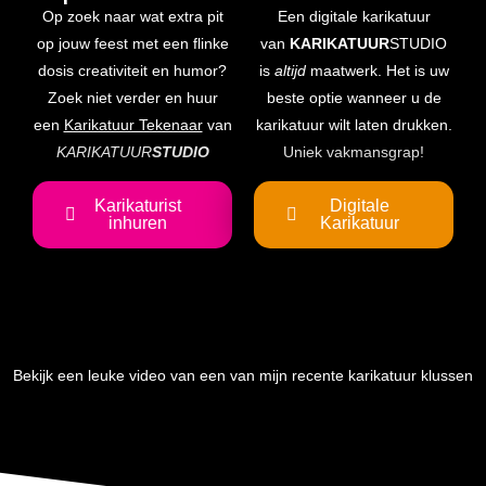
Op zoek naar wat extra pit
Een digitale karikatuur
op jouw feest met een flinke
van
KARIKATUUR
STUDIO
dosis creativiteit en humor?
is
altijd
maatwerk. Het is uw
Zoek niet verder en huur
beste optie wanneer u de
een
Karikatuur Tekenaar
van
karikatuur wilt laten drukken.
KARIKATUUR
STUDIO
Uniek vakmansgrap!
Karikaturist
Digitale
inhuren
Karikatuur
Bekijk een leuke video van een van mijn recente karikatuur klussen