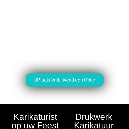
Professionele, ervaren karikaturist
Sinds 2009 een bron van rake karikaturen
en veel hilariteit
Plaats Vrijblijvend een Optie
Karikaturist
Drukwerk
op uw Feest
Karikatuur