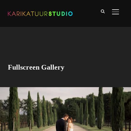
TOGGLE
Fullscreen Gallery