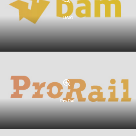
BAM
Pro Rail