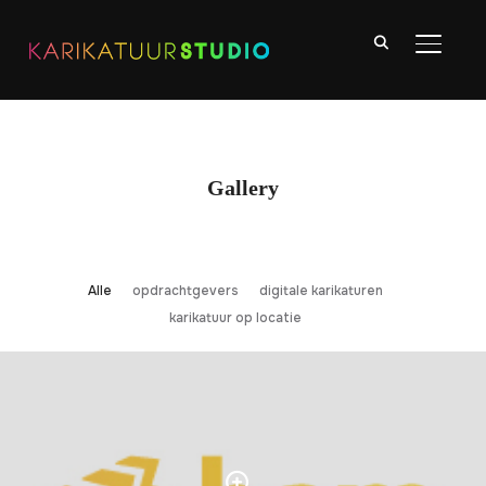
TOGGLE
Gallery
Alle
opdrachtgevers
digitale karikaturen
karikatuur op locatie