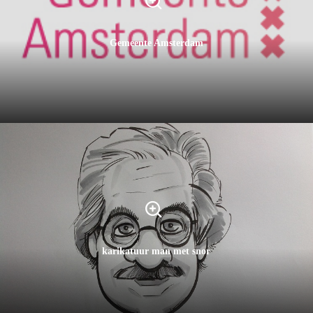
Gemeente Amsterdam
karikatuur man met snor