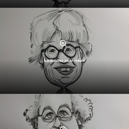
karikatuur oude vrouw