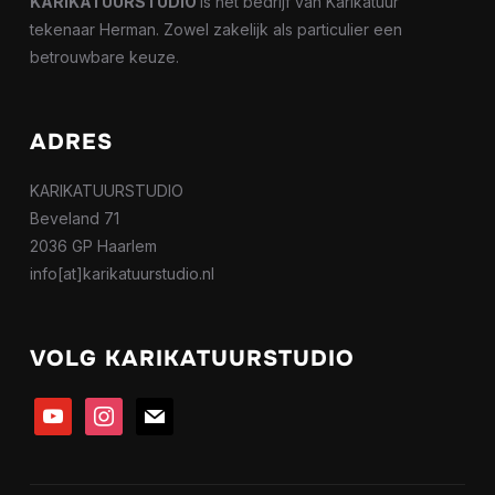
KARIKATUURSTUDIO
is het bedrijf van Karikatuur
tekenaar Herman. Zowel zakelijk als particulier een
betrouwbare keuze.
ADRES
KARIKATUURSTUDIO
Beveland 71
2036 GP Haarlem
info[at]karikatuurstudio.nl
VOLG KARIKATUURSTUDIO