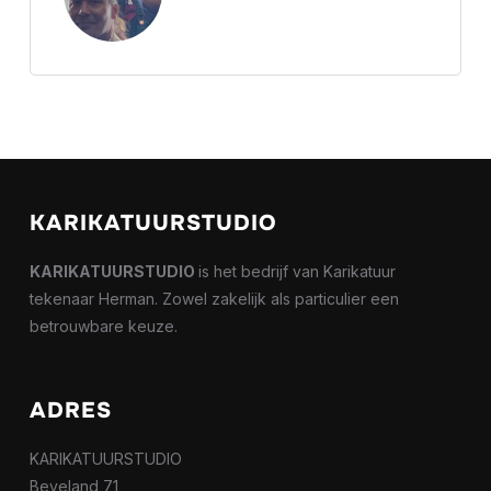
KARIKATUURSTUDIO
KARIKATUURSTUDIO
is het bedrijf van Karikatuur
tekenaar Herman. Zowel zakelijk als particulier een
betrouwbare keuze.
ADRES
KARIKATUURSTUDIO
Beveland 71